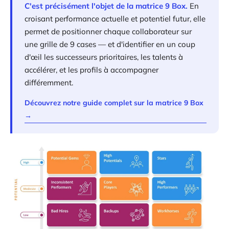
C'est précisément l'objet de la matrice 9 Box.
En
croisant performance actuelle et potentiel futur, elle
permet de positionner chaque collaborateur sur
une grille de 9 cases — et d'identifier en un coup
d'œil les successeurs prioritaires, les talents à
accélérer, et les profils à accompagner
différemment.
Découvrez notre guide complet sur la matrice 9 Box
→