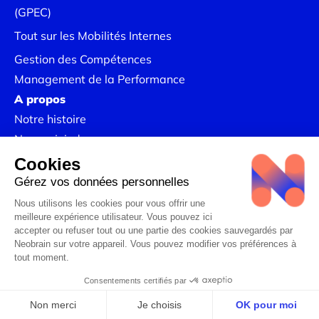
(GPEC)
Tout sur les Mobilités Internes
Gestion des Compétences
Management de la Performance
A propos
Notre histoire
Nous rejoindre
Nos Success Stories
Mentions légales
Politique de Confidentialité
Linkedin
Politique RSE