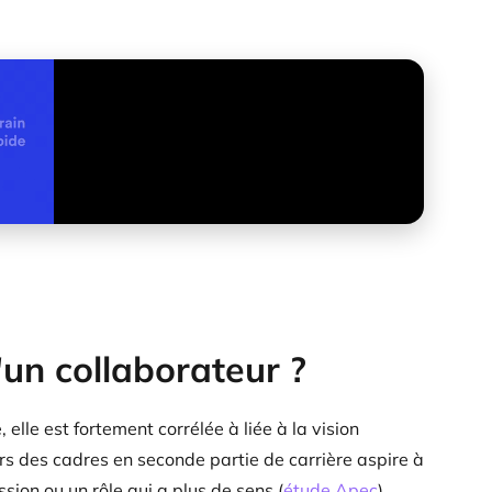
'un collaborateur ?
elle est fortement corrélée à liée à la vision
ers des cadres en seconde partie de carrière aspire à
ion ou un rôle qui a plus de sens (
étude Apec
).