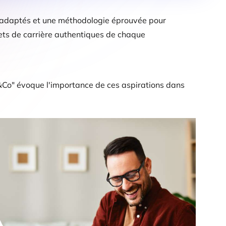
ls adaptés et une méthodologie éprouvée pour
jets de carrière authentiques de chaque
s&Co" évoque l'importance de ces aspirations dans