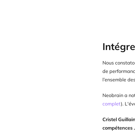
Intégre
Nous constaton
de performanc
l’ensemble des
Neobrain a no
complet
). L'é
Cristel Guilla
compétences .