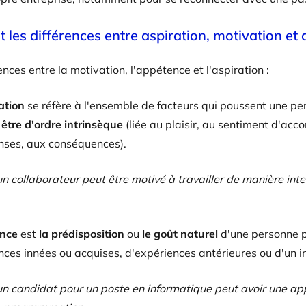
t les différences entre aspiration, motivation et
rences entre la motivation, l'appétence et l'aspiration :
ation
se réfère à l'ensemble de facteurs qui poussent une per
 être d'ordre intrinsèque
(liée au plaisir, au sentiment d'ac
ses, aux conséquences).
n collaborateur peut être motivé à travailler de manière int
ence
est
la prédisposition
ou
le goût naturel
d'une personne p
ces innées ou acquises, d'expériences antérieures ou d'un in
n candidat pour un poste en informatique peut avoir une ap