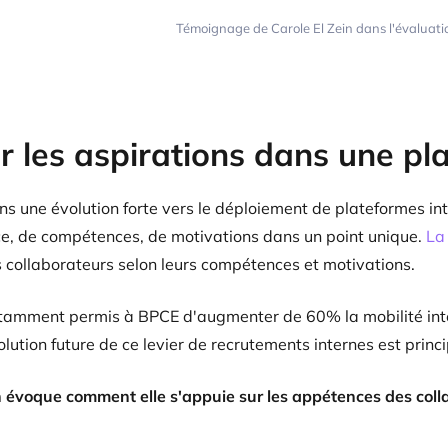
Témoignage de Carole El Zein dans l'évaluati
r les aspirations dans une pl
s une évolution forte vers le déploiement de plateformes in
e, de compétences, de motivations dans un point unique.
La
 collaborateurs selon leurs compétences et motivations.
tamment permis à BPCE d'augmenter de 60% la mobilité inte
volution future de ce levier de recrutements internes est prin
in évoque comment elle s'appuie sur les appétences des col