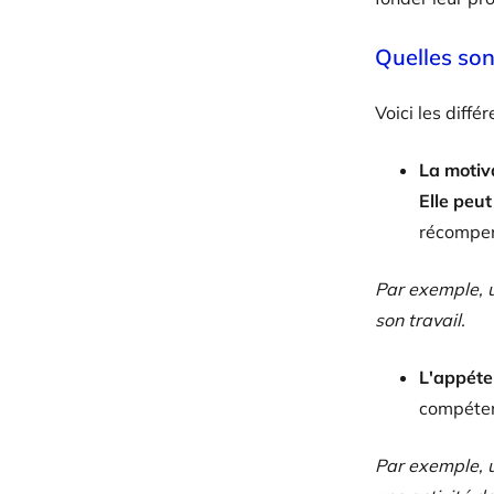
Quelles son
Voici les diffé
La motiv
Elle peut
récompen
Par exemple, u
son travail.
L'appét
compéten
Par exemple, u