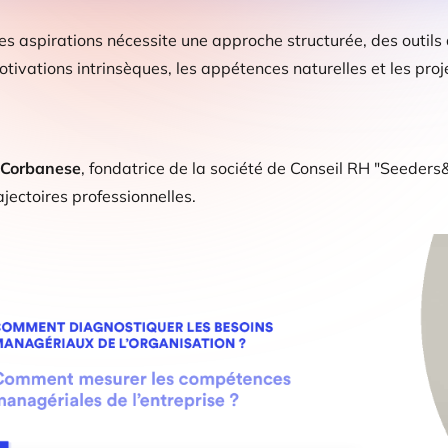
es aspirations nécessite une approche structurée, des outi
otivations intrinsèques, les appétences naturelles et les pro
n Corbanese
, fondatrice de la société de Conseil RH "Seeder
ajectoires professionnelles.