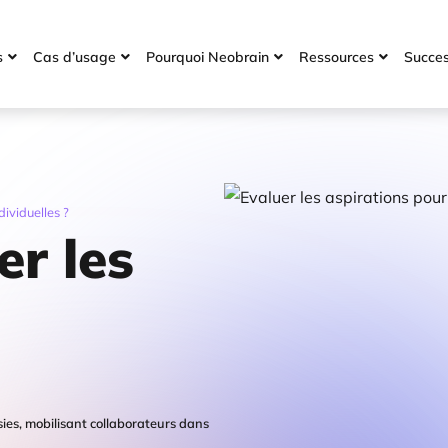
s
Cas d’usage
Pourquoi Neobrain
Ressources
Succes




ividuelles ?
r les
ies, mobilisant collaborateurs dans