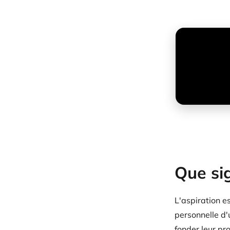
Que sig
L'aspiration es
personnelle d'
fonder leur pr