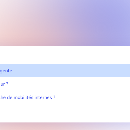
igente
ur ?
e de mobilités internes ?