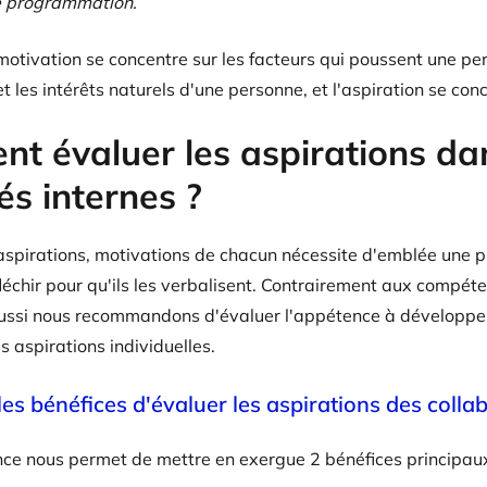
de programmation.
motivation se concentre sur les facteurs qui poussent une per
 les intérêts naturels d'une personne, et l'aspiration se conce
t évaluer les aspirations d
és internes ?
aspirations, motivations de chacun nécessite d'emblée une pr
éfléchir pour qu'ils les verbalisent. Contrairement aux compé
ussi nous recommandons d'évaluer l'appétence à développer
 aspirations individuelles.
les bénéfices d'évaluer les aspirations des colla
ce nous permet de mettre en exergue 2 bénéfices principaux 