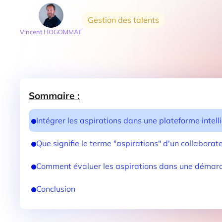
Gestion des talents
Vincent HOGOMMAT
Sommaire :
Intégrer les aspirations dans une plateforme intell
Que signifie le terme "aspirations" d'un collaborate
Comment évaluer les aspirations dans une démarch
Conclusion