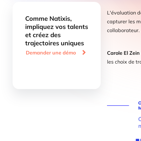
L'évaluation d
Comme Natixis,
capturer les m
impliquez vos talents
collaborateur.
et créez des
trajectoires uniques

Demander une démo
Carole El Zei
les choix de tr