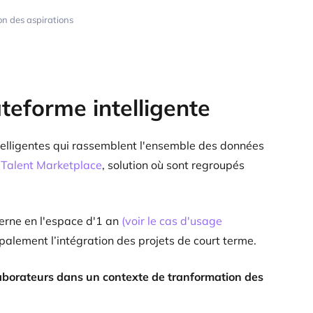
on des aspirations
ateforme intelligente
telligentes qui rassemblent l'ensemble des données
 Talent Marketplace
, solution où sont regroupés
rne en l'espace d'1 an
(voir le cas d'usage
cipalement l’intégration des projets de court terme.
laborateurs dans un contexte de tranformation des