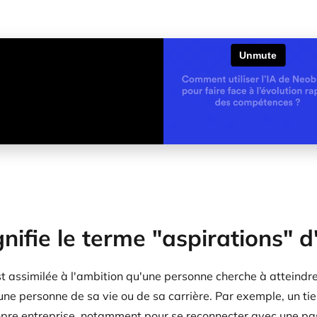
nifie le terme "aspirations" d
t assimilée à l'ambition qu'une personne cherche à atteindre, 
une personne de sa vie ou de sa carrière. Par exemple, un ti
opre entreprise, notamment pour se reconnecter avec une pass