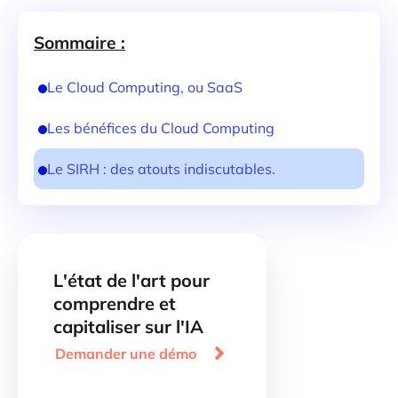
Sommaire :
Le Cloud Computing, ou SaaS
Les bénéfices du Cloud Computing
Le SIRH : des atouts indiscutables.
L'état de l'art pour
comprendre et
capitaliser sur l'IA

Demander une démo