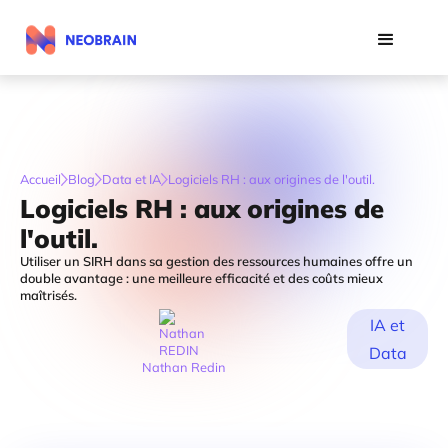
Accueil
Blog
Data et IA
Logiciels RH : aux origines de l'outil.
Logiciels RH : aux origines de
l'outil.
Utiliser un SIRH dans sa gestion des ressources humaines offre un
double avantage : une meilleure efficacité et des coûts mieux
maîtrisés.
IA et
Data
Nathan Redin