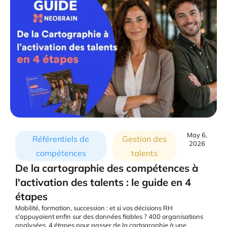
May 6,
Référentiels de
Gestion des
2026
compétences
talents
De la cartographie des compétences à
l'activation des talents : le guide en 4
étapes
Mobilité, formation, succession : et si vos décisions RH
s'appuyaient enfin sur des données fiables ? 400 organisations
analysées, 4 étapes pour passer de la cartographie à une