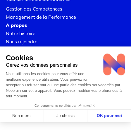
Gestion des Compétences
Management de la Performance
A propos
Notre histoire
Nous rejoindre
Nos Success Stories
Mentions légales
Politique de Confidentialité
Linkedin
Politique RSE