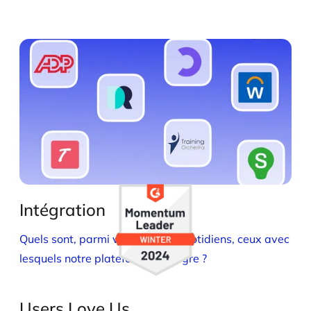
Intégration
Quels sont, parmi vos logiciels quotidiens, ceux avec
lesquels notre plateforme s'intègre ?
Users Love Us