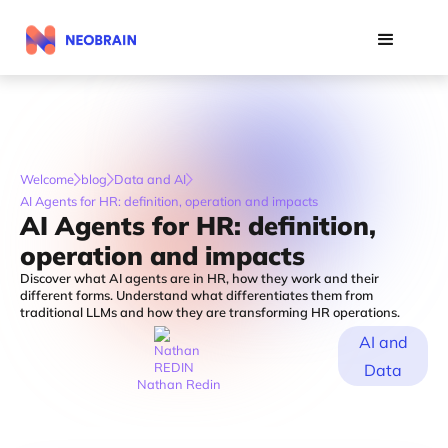
Welcome
blog
Data and AI
AI Agents for HR: definition, operation and impacts
AI Agents for HR: definition,
operation and impacts
Discover what AI agents are in HR, how they work and their
different forms. Understand what differentiates them from
traditional LLMs and how they are transforming HR operations.
AI and
Data
Nathan Redin