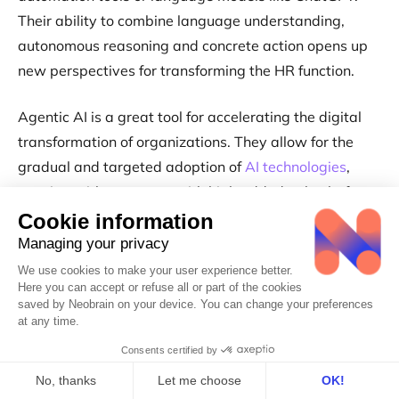
Their ability to combine language understanding,
autonomous reasoning and concrete action opens up
new perspectives for transforming the HR function.
Agentic AI is a great tool for accelerating the digital
transformation of organizations. They allow for the
gradual and targeted adoption of
AI technologies
,
starting with use cases with high added value before
gradually extending their autonomy and scope of
action.
The move towards higher levels of autonomy should
ideally follow a gradual approach, allowing the
organization to adapt and learn at each stage. The
key to success lies in the balance between
technological autonomy and
strategic human